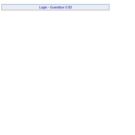
Login
-
Guestbox 0.93