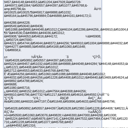
9457;&#44148;&#44053;à&#51204;&#47928;À&#50728-
;&#46972;&#51064;²&#50557;&#44397;&#51077;&#45768;&-
amp;#45796;&s Àü¹®
&#10025;&#10025;¶&#45817;&#49888;&#51032;
&#48164;à±&#45796;&#49884;Ô&#46888;&#44161;&#44172;Ù.
&#44288;&#44228;
&#49549;&#50640;&#49436;
´&#51088;&#49888;&#44048;&#51012;Ç&#46104;&#52286;&#44256;,&#49910;&#51004;
¶ß°Ì&#44536;Ô&#49884;&#44036;&#51012;
&#45908;°&#44053;&#54616;&#44172; ¼&#45908;
¿&#50724;&#47000;­
&#44221;&#54744;&#54644;&#48372;&#44256;°&#49910;&#51004;&#49888;&#44032;&#
°í&#44277;&#49885;Í&#54856;&#54168;&#51060;&#51648;
´Ù&#8658;é.
±× ½Ã°£À» ´õ °­ÇÏ°Ô,
´õ&#54028;&#50892;&#50557;&#44397;&#51008;
&#45224;&#49457;&#51032;è&#51088;&#49888;&#44048;&#44284;°&#44148;&#44053;&
¿&#51221;&#54408;&#47564;&#51012;
&#52712;&#44553;&#54633;&#45768;&#45796;
È¨Æä&#44256;&#44061;&#51060;ö&#51088;&#49888;&#44048;&#51012;
&#44032;&#51648;&#44256;p&#51228;&#54408;&#51012;/&#49440;&#53469;&#54624;a
&#49892;&#54788;&#54624;
&#49688;
&#51080;&#45716;
¿&#44592;&#48152;&#51012;±&#47564;&#46308;&#44256;
&#49910;&#45796;&#47732;º&#51217;&#49549;&#54616;&#44592;Ú½Å°¨°ú
°Ç°­ÇÑ °ü°è¸¦ À§ÇØ Á¤Ç°¸¸À»
Ãë&#51080;&#46020;&#47197;Õ&#51648;&#50896;&#54633;&#45768;&#45796;
°&#54028;&#50892;&#50557;&#44397;Ì&#52628;&#52380;Ú&#51228;&#54408;°&#8211;
Á¦Ç°À» ¼±ÅÃÇÒ
»ó»&#50500;&#51060;&#53076;&#49828;¼&#46300;&#47000;&#44260;&#51008;
´&#45224;&#49457;é&#54876;&#47141;Ç&#44288;&#47532;&#47484;Ò&#47785;&#5120
716;±&#51228;&#54408;&#51077;&#45768;&#457
¸¸µé&#44592;&#51316;