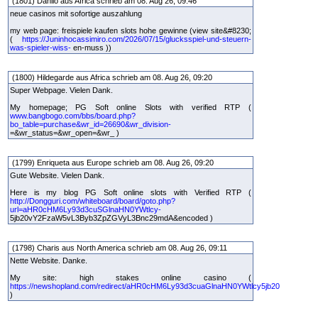
(1801) Danilo aus Africa schrieb am 08. Aug 26, 09:46
neue casinos mit sofortige auszahlung
my web page: freispiele kaufen slots hohe gewinne (view site&#8230;
(
https://Juninhocassimiro.com/2026/07/15/glucksspiel-und-steuern-
was-spieler-wiss-
en-muss ))
(1800) Hildegarde aus Africa schrieb am 08. Aug 26, 09:20
Super Webpage. Vielen Dank.
My homepage; PG Soft online Slots with verified RTP (
www.bangbogo.com/bbs/board.php?
bo_table=purchase&wr_id=26690&wr_division-
=&wr_status=&wr_open=&wr_ )
(1799) Enriqueta aus Europe schrieb am 08. Aug 26, 09:20
Gute Website. Vielen Dank.
Here is my blog PG Soft online slots with Verified RTP (
http://Dongguri.com/whiteboard/board/goto.php?
url=aHR0cHM6Ly93d3cuSGlnaHN0YWtlcy-
5jb20vY2FzaW5vL3Byb3ZpZGVyL3Bnc29mdA&encoded )
(1798) Charis aus North America schrieb am 08. Aug 26, 09:11
Nette Website. Danke.
My site: high stakes online casino (
https://newshopland.com/redirect/aHR0cHM6Ly93d3cuaGlnaHN0YWtlcy5jb20
)