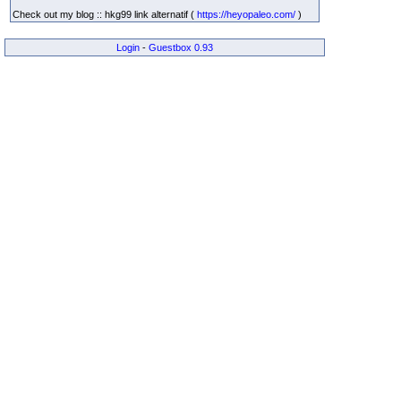
Check out my blog :: hkg99 link alternatif (
https://heyopaleo.com/
)
Login
-
Guestbox 0.93