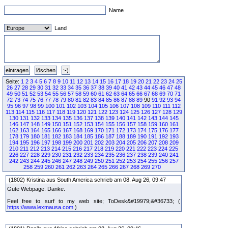
Name
Land
Seite:
1
2
3
4
5
6
7
8
9
10
11
12
13
14
15
16
17
18
19
20
21
22
23
24
25
26
27
28
29
30
31
32
33
34
35
36
37
38
39
40
41
42
43
44
45
46
47
48
49
50
51
52
53
54
55
56
57
58
59
60
61
62
63
64
65
66
67
68
69
70
71
72
73
74
75
76
77
78
79
80
81
82
83
84
85
86
87
88
89
90
91
92
93
94
95
96
97
98
99
100
101
102
103
104
105
106
107
108
109
110
111
112
113
114
115
116
117
118
119
120
121
122
123
124
125
126
127
128
129
130
131
132
133
134
135
136
137
138
139
140
141
142
143
144
145
146
147
148
149
150
151
152
153
154
155
156
157
158
159
160
161
162
163
164
165
166
167
168
169
170
171
172
173
174
175
176
177
178
179
180
181
182
183
184
185
186
187
188
189
190
191
192
193
194
195
196
197
198
199
200
201
202
203
204
205
206
207
208
209
210
211
212
213
214
215
216
217
218
219
220
221
222
223
224
225
226
227
228
229
230
231
232
233
234
235
236
237
238
239
240
241
242
243
244
245
246
247
248
249
250
251
252
253
254
255
256
257
258
259
260
261
262
263
264
265
266
267
268
269
270
(1802) Kristina aus South America schrieb am 08. Aug 26, 09:47
Gute Webpage. Danke.
Feel free to surf to my web site; ToDesk&#19979;&#36733; (
https://www.lexmausa.com
)