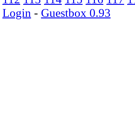
Login
-
Guestbox 0.93