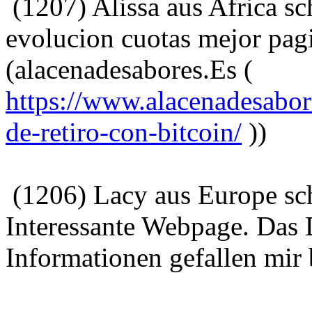
(1207) Alissa aus Africa s
evolucion cuotas mejor pag
(alacenadesabores.Es (
https://www.alacenadesabor
de-retiro-con-bitcoin/
))
(1206) Lacy aus Europe sc
Interessante Webpage. Das 
Informationen gefallen mir 