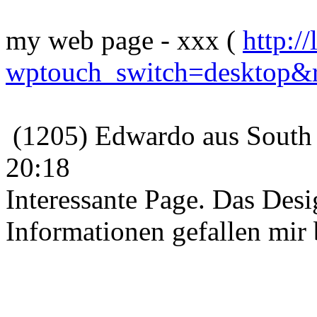
my web page - xxx (
http://
wptouch_switch=desktop&red
(1205) Edwardo aus South 
20:18
Interessante Page. Das Desi
Informationen gefallen mir 