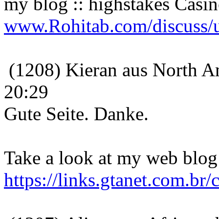
my blog :: highstakes Casi
www.Rohitab.com/discuss/u
(1208) Kieran aus North Am
20:29
Gute Seite. Danke.
Take a look at my web blog 
https://links.gtanet.com.br/