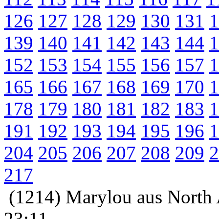
126
127
128
129
130
131
1
139
140
141
142
143
144
1
152
153
154
155
156
157
1
165
166
167
168
169
170
1
178
179
180
181
182
183
1
191
192
193
194
195
196
1
204
205
206
207
208
209
2
217
(1214) Marylou aus North 
23:11