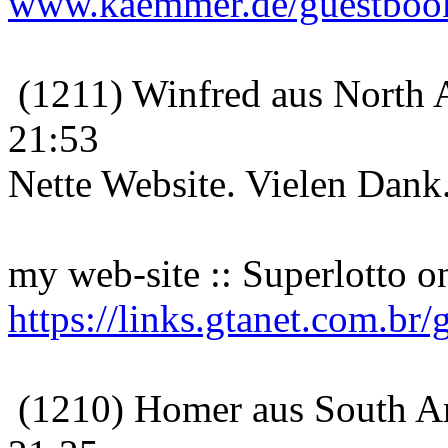
www.kaemmer.de/guestboo
(1211) Winfred aus North 
21:53
Nette Website. Vielen Dank
my web-site :: Superlotto on
https://links.gtanet.com.br
(1210) Homer aus South Am