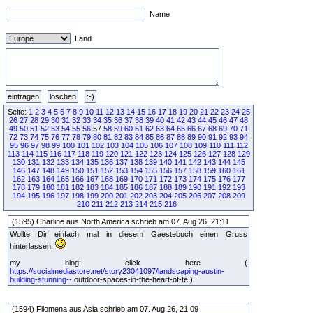
Name
Land
Seite:
1
2
3
4
5
6
7
8
9
10
11
12
13
14
15
16
17
18
19
20
21
22
23
24
25
26
27
28
29
30
31
32
33
34
35
36
37
38
39
40
41
42
43
44
45
46
47
48
49
50
51
52
53
54
55
56
57
58
59
60
61
62
63
64
65
66
67
68
69
70
71
72
73
74
75
76
77
78
79
80
81
82
83
84
85
86
87
88
89
90
91
92
93
94
95
96
97
98
99
100
101
102
103
104
105
106
107
108
109
110
111
112
113
114
115
116
117
118
119
120
121
122
123
124
125
126
127
128
129
130
131
132
133
134
135
136
137
138
139
140
141
142
143
144
145
146
147
148
149
150
151
152
153
154
155
156
157
158
159
160
161
162
163
164
165
166
167
168
169
170
171
172
173
174
175
176
177
178
179
180
181
182
183
184
185
186
187
188
189
190
191
192
193
194
195
196
197
198
199
200
201
202
203
204
205
206
207
208
209
210
211
212
213
214
215
216
(1595) Charline aus North America schrieb am 07. Aug 26, 21:11
Wollte Dir einfach mal in diesem Gaestebuch einen Gruss
hinterlassen.
my blog; click here (
https://socialmediastore.net/story23041097/landscaping-austin-
building-stunning--
outdoor-spaces-in-the-heart-of-te )
(1594) Filomena aus Asia schrieb am 07. Aug 26, 21:09