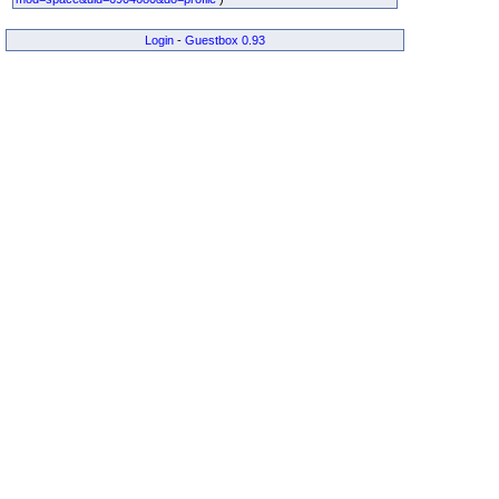
Login
-
Guestbox 0.93