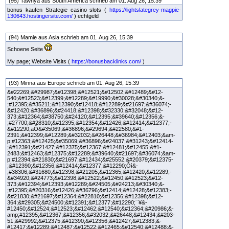
(95) Tawnya aus South America schrieb am 01. Aug 26, 15:39
bonus kaufen Strategie casino slots (
https://lightslategrey-magpie-
130643.hostingersite.com/
) echtgeld
(94) Mamie aus Asia schrieb am 01. Aug 26, 15:39
Schoene Seite
My page; Website Visits (
https://bonusbacklinks.com/
)
(93) Minna aus Europe schrieb am 01. Aug 26, 15:39
&#22269;&#29987;&#12398;&#12521;&#12502;&#12489;&#12-
540;&#12523;&#12399;&#12289;&#19990;&#30028;&#30340;&-
;#12395;&#35211;&#12390;&#12418;&#12289;&#21697;&#36074;-
&#12420;&#36896;&#24418;&#12398;&#32330;&#32048;&#12-
373;&#12364;&#38750;&#24120;&#12395;&#39640;&#12356;&-
;#27700;&#28310;&#12395;&#12354;&#12426;&#12414;&#12377;-
&#12290;äÔ&#35069;&#36896;&#29694;&#22580;&#1-
2391;&#12399;&#12289;&#32032;&#26448;&#36984;&#12403;&am-
p;#12363;&#12425;&#35069;&#36896;&#24037;&#31243;&#12414-
;&#12391;&#21427;&#12375;&#12367;&#12481;&#12455;&#1-
2483;&#12463;&#12375;&#12289;&#39640;&#21697;&#36074;&am-
p;#12394;&#21830;&#21697;&#12434;&#25552;&#20379;&#12375-
;&#12390;&#12356;&#12414;&#12377;&#12290;Ôì&-
;#38306;&#31680;&#12398;&#21205;&#12365;&#12420;&#12289;-
&#34920;&#24773;&#12398;&#12522;&#12450;&#12523;&#12-
373;&#12394;&#12393;&#12289;&#24505;&#24213;&#30340;&-
;#12395;&#20316;&#12426;&#36796;&#12414;&#12428;&#12383;-
&#21830;&#21697;&#12364;&#22810;&#12356;&#12398;&#12-
364;&#29305;&#24500;&#12391;&#12377;&#12290;¯¥&-
#12450;&#12524;&#12523;&#12462;&#12540;&#12364;&#20986;&-
amp;#12395;&#12367;&#12356;&#32032;&#26448;&#12434;&#203-
51;&#29992;&#12375;&#12390;&#12356;&#12427;&#12383;&-
#12417;&#12289;&#12487;&#12522;&#12465;&#12540;&#12488;&-