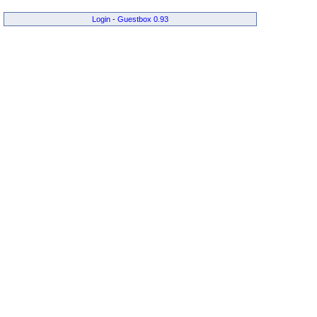
Login
-
Guestbox 0.93