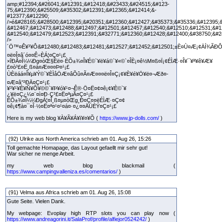
amp;#12394;&#26041;&#12391;&#12418;&#23433;&#24515;&#123-
75;&#12390;&#25509;&#35302;&#12391;&#12365;&#12414;&-
#12377;&#12290;
/>é&#28165;&#28500;&#12395;&#20351;&#12360;&#12427;&#35373;&#35336;&#12395;
&#12467;&#12473;&#12488;&#12497;&#12501;&#12457;&#12540;&#12510;&#12531;&#1
&#12540;&#12479;&#12523;&#12391;&#32771;&#12360;&#12428;&#12400;&#38750;&#2
/>
´Ö™¤Ê¥³¥Ô&#12480;&#12483;&#12481;&#12527;&#12452;&#12501;±È¤Ù¤Æ¡¢ÄÍ¾ÃÐ
¤ë¤Î¤â´ó¤­¤Ê÷ÈÁ¦¤Ç¤¹¡£
×îÐÂ¤Î¼¼Ðg¤òŒ§Èë¤·ÈÕ±¾¤Î¥É©`¥ë¥á©`¥«©`¤ÎÈ¡¤ê½M¤ß¤Ï¡¢ÉÌÆ·¤Î¥¯¥ª¥ê¥Æ¥
£¤ò³£¤Ë¸ß¤á¤Æ¤¤¤Þ¤¹¡£
ÙÈëáá¤Î¥µ¥Ý©`¥ÈÌåÖÆ¤âÕû¤Ã¤Æ¤¤¤ë¤Î¤Ç¡¢¥È¥é¥Ö¥ë¤¬Æð¤­
¤Æ¤â°²ÐÄ¤Ç¤¹¡£
¥³¥¹¥È¥Ñ¥Õ¥©©`¥Þ¥ó¥¹¤¬Ê®·Ö¤Ë¤¢¤ê¡¢¥È©`¥
¿¥ë¤Ç¿¼¤¨¤ì¤Ð·Ç³£¤Ë¤ªµÃ¤Ç¤¹¡£
ÈÕ±¾¤Î¼¼ÐgÁ¦¤Î¸ß¤µ¤òŒg¸Ð¤Ç¤­¤ëÉÌÆ·¤Ç¤¢
¤ê¡¢¶à¤¯¤Î·½¤Ë¤ª¤¹¤¹¤á¤·¤¿¤¤ÄÚÈÝ¤Ç¤¹¡£
Here is my web blog ¥À¥Ã¥Á¥ï¥¤¥Õ (
https://www.jp-dolls.com/
)
(92) Ulrike aus North America schrieb am 01. Aug 26, 15:26
Toll gemachte Homapage, das Layout gefaellt mir sehr gut!
War sicher ne menge Arbeit.
my web blog blackmail (
https://www.campingvalleniza.es/comentarios/
)
(91) Velma aus Africa schrieb am 01. Aug 26, 15:08
Gute Seite. Vielen Dank.
My webpage: Evoplay high RTP slots you can play now (
https://www.andreagorini.it/SalaProf/profile/alfiejor0524242/
)