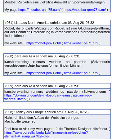
Mostbet Ru bieten eine vielfältige Auswahl an Sportveranstaltungen.
My page
https://mostbet-qnm75.cam/
(
https://mostbet-qnm75.cam/
)
(961) Lisa aus North America schrieb am 03. Aug 26, 07:32
Riobet, die offizielle Website von Riobet, ist eine Glücksspielplattform,
auf der Benutzer Unterhaltung in verschiedenen Unterhaltungsformen
finden können.
my web-site ::
https://riobet-pei71.cfd/
(
https://riobet-pei71.cfd/
)
(960) Zara aus Asia schrieb am 03. Aug 26, 07:31
kansberekening runners wedden op paarden (Solvensurin
verschiedenen Unterhaltungsformen finden können.
my web-site ::
https://riobet-pei71.cfd/
(
https://riobet-pei71.cfd/
)
(959) Zara aus Asia schrieb am 03. Aug 26, 07:31
kansberekening runners wedden op paarden (Solvensur.com (
https://Solvensur.com/de-invloed-van-teamstrategieen-op-
wedresultaten/
))
(958) Stanley aus Europe schrieb am 03. Aug 26, 07:28
Hallo, Ich finde den Aufbau der Webseite sehr gut.
Macht bitte weiter so.
Feel free to visit my web page :: Julie Therrien Designer d'intérieur (
https://www.porzellanbedarf.de/firmeneintrag-loeschen?
element=//Trump.wiki%2Fqto-