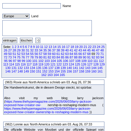
Name
Land
Seite:
1
2
3
4
5
6
7
8
9
10
11
12
13
14
15
16
17
18
19
20
21
22
23
24
25
26
27
28
29
30
31
32
33
34
35
36
37
38
39
40
41
42
43
44
45
46
47
48
49
50
51
52
53
54
55
56
57
58
59
60
61
62
63
64
65
66
67
68
69
70
71
72
73
74
75
76
77
78
79
80
81
82
83
84
85
86
87
88
89
90
91
92
93
94
95
96
97
98
99
100
101
102
103
104
105
106
107
108
109
110
111
112
113
114
115
116
117
118
119
120
121
122
123
124
125
126
127
128
129
130
131
132
133
134
135
136
137
138
139
140
141
142
143
144
145
146
147
148
149
150
151
152
153
154
155
156
157
158
159
160
161
162
163
164
165
(963) Roxie aus North America schrieb am 03. Aug 26, 07:36
Die Handwerkskunst, die in diesem Design steckt, ist spürbar.
Also visit my web blog; larry jackson
(
https://www.thehypemagazine.com/2026/06/03/larry-jackson-
exposed-how-creator-ow-
nership-is-reshaping-modern-mus (
https://www.thehypemagazine.com/2026/06/03/larry-jackson-
exposed-how-creator-ownership-is-reshaping-modern-mus
))
(962) Lonnie aus North America schrieb am 03. Aug 26, 07:33
Die offizielle Website von Mostbet und der offizielle Spiegel von