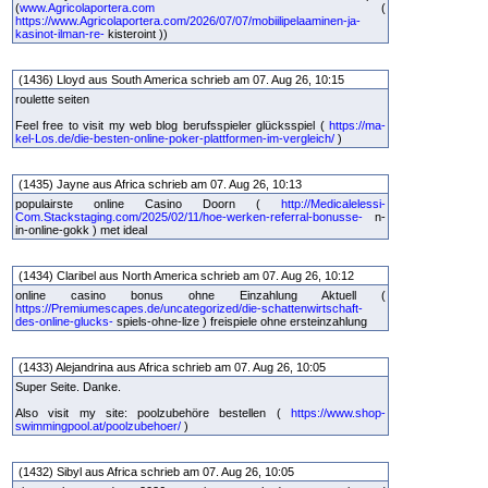
(
www.Agricolaportera.com
(
https://www.Agricolaportera.com/2026/07/07/mobiilipelaaminen-ja-
kasinot-ilman-re-
kisteroint ))
(1436) Lloyd aus South America schrieb am 07. Aug 26, 10:15
roulette seiten
Feel free to visit my web blog berufsspieler glücksspiel (
https://ma-
kel-Los.de/die-besten-online-poker-plattformen-im-vergleich/
)
(1435) Jayne aus Africa schrieb am 07. Aug 26, 10:13
populairste online Casino Doorn (
http://Medicalelessi-
Com.Stackstaging.com/2025/02/11/hoe-werken-referral-bonusse-
n-
in-online-gokk ) met ideal
(1434) Claribel aus North America schrieb am 07. Aug 26, 10:12
online casino bonus ohne Einzahlung Aktuell (
https://Premiumescapes.de/uncategorized/die-schattenwirtschaft-
des-online-glucks-
spiels-ohne-lize ) freispiele ohne ersteinzahlung
(1433) Alejandrina aus Africa schrieb am 07. Aug 26, 10:05
Super Seite. Danke.
Also visit my site: poolzubehöre bestellen (
https://www.shop-
swimmingpool.at/poolzubehoer/
)
(1432) Sibyl aus Africa schrieb am 07. Aug 26, 10:05