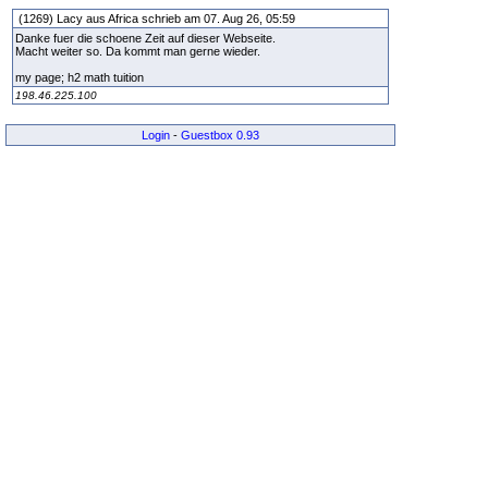
(1269) Lacy aus Africa schrieb am 07. Aug 26, 05:59
Danke fuer die schoene Zeit auf dieser Webseite.
Macht weiter so. Da kommt man gerne wieder.
my page; h2 math tuition
198.46.225.100
Login
-
Guestbox 0.93