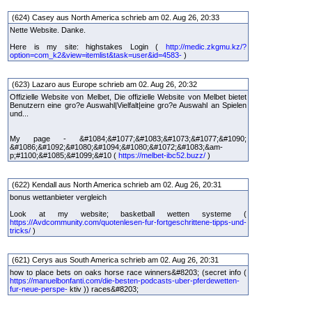
(624) Casey aus North America schrieb am 02. Aug 26, 20:33
Nette Website. Danke.
Here is my site: highstakes Login (
http://medic.zkgmu.kz/?
option=com_k2&view=itemlist&task=user&id=4583-
)
(623) Lazaro aus Europe schrieb am 02. Aug 26, 20:32
Offizielle Website von Melbet, Die offizielle Website von Melbet bietet
Benutzern eine gro?e Auswahl|Vielfalt|eine gro?e Auswahl an Spielen
und...
My page - &#1084;&#1077;&#1083;&#1073;&#1077;&#1090;
&#1086;&#1092;&#1080;&#1094;&#1080;&#1072;&#1083;&am-
p;#1100;&#1085;&#1099;&#10 (
https://melbet-ibc52.buzz/
)
(622) Kendall aus North America schrieb am 02. Aug 26, 20:31
bonus wettanbieter vergleich
Look at my website; basketball wetten systeme (
https://Avdcommunity.com/quotenlesen-fur-fortgeschrittene-tipps-und-
tricks/
)
(621) Cerys aus South America schrieb am 02. Aug 26, 20:31
how to place bets on oaks horse race winners&#8203; (secret info (
https://manuelbonfanti.com/die-besten-podcasts-uber-pferdewetten-
fur-neue-perspe-
ktiv )) races&#8203;