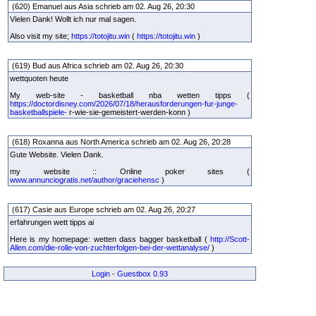
(620) Emanuel aus Asia schrieb am 02. Aug 26, 20:30
Vielen Dank! Wollt ich nur mal sagen.
Also visit my site;
https://totojitu.win
(
https://totojitu.win
)
(619) Bud aus Africa schrieb am 02. Aug 26, 20:30
wettquoten heute
My web-site - basketball nba wetten tipps (
https://doctordisney.com/2026/07/18/herausforderungen-fur-junge-
basketballspiele-
r-wie-sie-gemeistert-werden-konn )
(618) Roxanna aus North America schrieb am 02. Aug 26, 20:28
Gute Website. Vielen Dank.
my website :: Online poker sites (
www.annunciogratis.net/author/graciehensc
)
(617) Casie aus Europe schrieb am 02. Aug 26, 20:27
erfahrungen wett tipps ai
Here is my homepage: wetten dass bagger basketball (
http://Scott-
Allen.com/die-rolle-von-zuchterfolgen-bei-der-wettanalyse/
)
Login
-
Guestbox 0.93