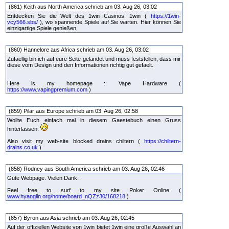
(861) Keith aus North America schrieb am 03. Aug 26, 03:02
Entdecken Sie die Welt des 1win Casinos, 1win (
https://1win-
vcy566.sbs/
), wo spannende Spiele auf Sie warten. Hier können Sie
einzigartige Spiele genießen.
(860) Hannelore aus Africa schrieb am 03. Aug 26, 03:02
Zufaellig bin ich auf eure Seite gelandet und muss feststellen, dass mir
diese vom Design und den Informationen richtig gut gefaelt.
Here is my homepage :: Vape Hardware (
https://www.vapingpremium.com
)
(859) Pilar aus Europe schrieb am 03. Aug 26, 02:58
Wollte Euch einfach mal in diesem Gaestebuch einen Gruss
hinterlassen.
Also visit my web-site blocked drains chiltern (
https://chiltern-
drains.co.uk
)
(858) Rodney aus South America schrieb am 03. Aug 26, 02:46
Gute Webpage. Vielen Dank.
Feel free to surf to my site Poker Online (
www.hyanglin.org/home/board_nQZz30/168218
)
(857) Byron aus Asia schrieb am 03. Aug 26, 02:45
Auf der offiziellen Website von 1win bietet 1win eine große Auswahl an