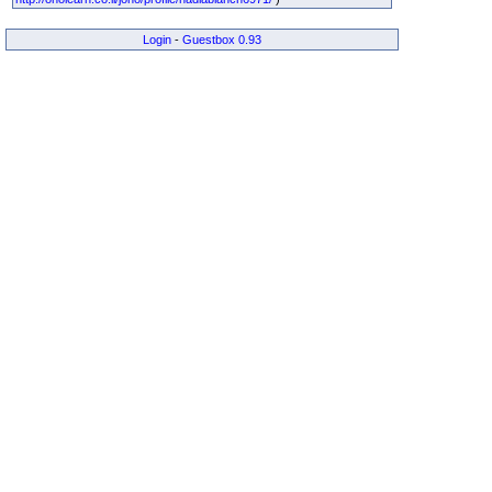
Login
-
Guestbox 0.93