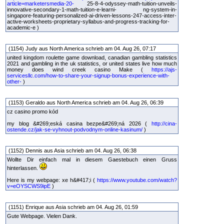
article=marketersmedia-20-
25-8-4-odyssey-math-tuition-unveils-
innovative-secondary-1-math-tuition-e-learni- ng-system-in-
singapore-featuring-personalized-ai-driven-lessons-247-access-inter-
active-worksheets-proprietary-syllabus-and-progress-tracking-for-
academic-e )
(1154) Judy aus North America schrieb am 04. Aug 26, 07:17
united kingdom roulette game download, canadian gambling statistics
2021 and gambling in the uk statistics, or united states live how much
money does wind creek casino Make (
https://ajs-
servicesllc.com/how-to-share-your-signup-bonus-experience-with-
other-
)
(1153) Geraldo aus North America schrieb am 04. Aug 26, 06:39
cz casino promo kód
my blog &#269;eská casina bezpe&#269;ná 2026 (
http://cina-
ostende.cz/jak-se-vyhnout-podvodnym-online-kasinum/
)
(1152) Dennis aus Asia schrieb am 04. Aug 26, 06:38
Wollte Dir einfach mal in diesem Gaestebuch einen Gruss
hinterlassen.
Here is my webpage: xe h&#417;i (
https://www.youtube.com/watch?
v=eOYSCWS9ipE
)
(1151) Enrique aus Asia schrieb am 04. Aug 26, 01:59
Gute Webpage. Vielen Dank.