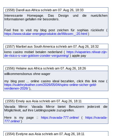
(1558) Darell aus Africa schrieb am 07. Aug 26, 18:33
Interessante Homepage. Das Design und die nuetzlichen
Informationen gefallen mir besonders.
Feel free to visit my blog post zeichen für sophias rückkehr (
https://www.skalar-energieprodukte.de/Wissen:_:20.html
)
(1557) Maribel aus South America schrieb am 07. Aug 26, 18:32
keno casino mobiel betalen nederland (
https://viapatries.nl/wat-zijn-
de-risico-s-van-gokken-zonder-vergunning/
) apple pay
(1556) Helaine aus Africa schrieb am 07. Aug 26, 18:26
willkommensbonus ohne wager
my blog post ... online casino ideal bezahlen, click this link now (
https://sulehryleather.com/2026/05/04/spins-online-sicher-geld-
verdienen-2026/
),
(1555) Emely aus Asia schrieb am 07. Aug 26, 18:11
Vavada Mirror: Vavada Mirror bietet Benutzern jederzeit die
Möglichkeit, auf ihre Lieblingsspiele zuzugreifen.
Here is my page ::
https://vavada-777.online/
(
https://vavada-
777.online/
)
(1554) Evelyne aus Asia schrieb am 07. Aug 26, 18:11