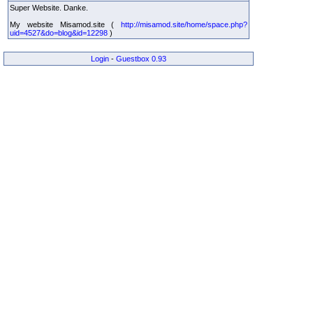
Super Website. Danke.
My website Misamod.site (
http://misamod.site/home/space.php?
uid=4527&do=blog&id=12298
)
Login
-
Guestbox 0.93