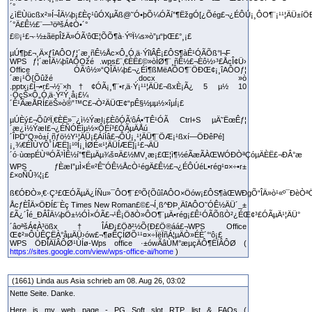
´°
¿ìËÙücßx²»Í¬ÎÄ¼þ¡£Èç¹ûÓXµÃß@˜Ó•þÕ¼ÓÃí”¶ËžgÓ[¿Õég£¬¿ÉÔÚ¡¸ÔO¶¨¡¹¹¦ÄÜ±íÖ
´°Ä£Ê½£¨—³öªšÁ¢Ò•´°
£©¡¹£¬·½±ãëpÎžÄ»ÓÃ‘ôŒ¦ÕÕ¶à·ÝºÏ¼s»ò”µ“þŒ£°¸¡£
µÚ¶þ£¬¸Ä×ƒîAÔOƒ¦´æ¸ñÊ½Åc×Ô„Ó‚ä·ÝîlÂÊ¡£ÔS¶àÊ¹ÓÃÕß°l¬F
WPS ƒ¦´æÎÄ¼þîAÔOžé .wps£¨‚€ÈË£©»òÌØ¶¨¸ñÊ½£¬Èô½›³£ÅcÎ¢Ü›
Office ÓÃ‘ô½»“QÎÄ¼þ£¬¿Éì¶ßMëAÔO¶¨ÖÐŒ¢¡¸îAÔOƒ¦
´æ¡¹Õ{Õûžé .docx »ò
.pptx¡£Í¬•r£¬½¨×h†¢ÓÃ¡¸¶¨•r‚ä·Ý¡¹¹¦ÄÜ£¬ßxÈ¡Ã¿ 5 µ½ 10
·ÖçŠ×Ô„Ó‚ä·Ý²Ý¸å¡£¼
´Ê¹ÃæÅRÍ£ëŠ»ò®”™C£¬Ò²ÄÜŒ¢“pÊ§½µµ½×îµÍ¡£
µÚÈý£¬ÕûºÏ‚€ÈË»¯¿ì½ÝæI¡£ÈôÓÃ‘ôÁ•‘TÊ¹ÓÃ Ctrl+S µÄ˜ËœÊƒ¦
´æ¿ì½ÝæI£¬¿ÉÑÓÉìµ½×ÔÉí³£ÓÃµÄÅú
´ÎÞD“Q»ò±í¸ñƒö½Y¹¦ÄÜ¡£ÁíÍâ£¬ÔÚ¡¸¹¦ÄÜ¶¨ÖÆ¡¹ßxí—ÖÐêPé]
¡¸¾€ÉÏÙYÔ´ÍÆË]¡¹ºÍ¡¸ÌØÉ«¹¦ÄÜÍÆË]¡¹£¬ÄÜ
´ó·ùœpÉÙ‘ªÓÃ³ÌÊ½í”¶ËµÄµ¾š¤Ä£½MV¸æ¡£Œ¦ì¶½éÃæÃÀŒWÓÐÒªÇóµÄÈË£¬ÐÂ°æ
WPS ƒÈæI”µÌ×É«²Ê˜ÓÊ½ÅcÒ¹égÄ£Ê½£¬¿ÉÔÚéL•rég¹¤×÷•r±
£×oÑÛ¾¦¡£
ß€ÓÐÒ»‚€·Ç³£ŒÓÃµÄ¿ÍÑu»¯ÔO¶¨£ºÕ{ÕûîAÔO×Öów¡£ÔS¶àŒWÐgÕ“ÎÄ»ò¹«º¯ÐèÒªÖ¸
ÅcƒÈÎÄ×ÖÐÍ£¨Èç Times New Roman£©£¬Í¸ß^ÐÞ¸ÄîAÔO˜ÓÊ½ÄÜ´_±
£Ã¿´Îé_ÐÂÎÄ¼þÖ±½ÓÌ×ÓÃ£¬¹Ê¡ÖðÒ»ÔO¶¨µÄ•rég¡£Ê¹ÓÃÕßÒ²¿ÉŒ¢³£ÓÃµÄ¹¦ÄÜ°
´âoªšÁ¢À­³ößx†ÎÁÐ¡£Öð²½Õ{Ð£Ö®áá£¬WPS Office
Œ¢²»ÔÙÊÇËÀ°åµÄÜ›ów£¬¶øÊÇÍØÕ¹¹¤×÷ÏëÏñÁ¦µÄÒ»ÉÈ´°‘ô¡£
WPS ÖÐÎÄÏÂÔØ¹ÙÍø-Wps office ·±ówÃâÙM°æµçÄÔ¶ËÏÂÔØ (
https://sites.google.com/view/wps-office-ai/home
)
(1661) Linda aus Asia schrieb am 08. Aug 26, 03:02
Nette Seite. Danke.
Here is my web page - PG Soft slot RTP list & FAQs (