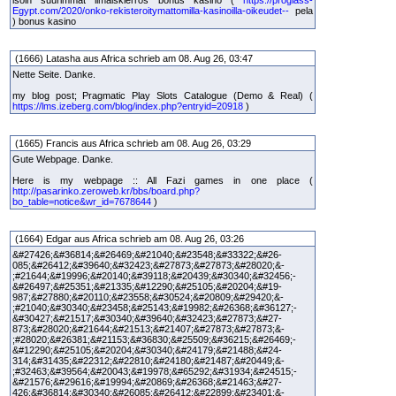
isoin suurimmat ilmaiskierros bonus kasino (
https://proglass-
Egypt.com/2020/onko-rekisteroitymattomilla-kasinoilla-oikeudet--
pela
) bonus kasino
(1666) Latasha aus Africa schrieb am 08. Aug 26, 03:47
Nette Seite. Danke.
my blog post; Pragmatic Play Slots Catalogue (Demo & Real) (
https://lms.izeberg.com/blog/index.php?entryid=20918
)
(1665) Francis aus Africa schrieb am 08. Aug 26, 03:29
Gute Webpage. Danke.
Here is my webpage :: All Fazi games in one place (
http://pasarinko.zeroweb.kr/bbs/board.php?
bo_table=notice&wr_id=7678644
)
(1664) Edgar aus Africa schrieb am 08. Aug 26, 03:26
&#27426;&#36814;&#26469;&#21040;&#23548;&#33322;&#26-
085;&#26412;&#39640;&#32423;&#27873;&#27873;&#28020;&-
;#21644;&#19996;&#20140;&#39118;&#20439;&#30340;&#32456;-
&#26497;&#25351;&#21335;&#12290;&#25105;&#20204;&#19-
987;&#27880;&#20110;&#23558;&#30524;&#20809;&#29420;&-
;#21040;&#30340;&#23458;&#25143;&#19982;&#26368;&#36127;-
&#30427;&#21517;&#30340;&#39640;&#32423;&#27873;&#27-
873;&#28020;&#21644;&#21513;&#21407;&#27873;&#27873;&-
;#28020;&#26381;&#21153;&#36830;&#25509;&#36215;&#26469;-
&#12290;&#25105;&#20204;&#30340;&#24179;&#21488;&#24-
314;&#31435;&#22312;&#22810;&#24180;&#21487;&#20449;&-
;#32463;&#39564;&#20043;&#19978;&#65292;&#31934;&#24515;-
&#21576;&#29616;&#19994;&#20869;&#26368;&#21463;&#27-
426;&#36814;&#30340;&#26085;&#26412;&#22899;&#23401;&-