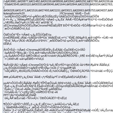
ÒþË½Óë°²È«·½Ãæ£¬¿ä¿ËÔÚÒþË½±
£»¤ÉÏÍ¶ÈëÁË¸ü¶à£¬³ýÁËÌá¹©ÎÞºÛä¯ÀÀÄ£Ê½£¬»¹¼¯³ÉÁË¸ßÐ§µÄ¹ã¸æÀ¹½ØºÍ×·×ÙÆ÷×
°²È«ä¯ÀÀ¡±¹¦ÄÜ£¬ÄÜÊµÊ±¼ì²â²¢¾¯¸æÎ£ÏÕÍøÕ¾£¬µ«ÔÚ¹ã¸æÀ¹½ØÉÏÂÔÏÔ±
£ÊØ¡£
À©Õ¹ÉúÌ¬·½Ãæ£¬ChromeµÄÓÅÊÆÎÞ¿É±ÈÄâ£¬ÓµÓÐÈ«Çò×îÅÓ
´óµÄÀ©Õ¹³ÌÐò¿â£¬´Ó¹ã¸æÀ¹½Øµ½ÃÜÂë¹ÜÀíÓ¦ÓÐ¾¡ÓÐ¡£
¿ä¿ËµÄÀ©Õ¹ÉúÌ¬Ïà¶Ô½ÏÐ¡£¬µ«Æ¾½èAI¹¦ÄÜµÄÉî¶ÈÕûºÏ£¬¸ß¶È·¢»ÓÁË½çÃæºÍ¹¦Ä
´×÷¡¢AIÍ¼Æ¬±à¼­µÈÌØÉ«¹¤¾ß¡£
¶àÃ½Ìå¹¦ÄÜ·½Ãæ£¬ChromeÖ§³Ö¹ã·ºµÄ¸ñÊ½ºÍÓ²¼þ¼ÓËÙ£¬Ìá¹©¶¥¼¶µÄ²¥·ÅÌåÑé¡£
¿ä¿ËÔòÄÚÖÃÁËÒ¹¼äÄ£Ê½ºÍÉ«ÎÂµ÷½Ú£¬Í¨¹ý½µµÍÀ¶¹âÀ
´¼õÇáÑÛ²¿Æ£ÀÍ¡£Ñ¡ÔñÄÄÒ»ÖÖ£¬È¡¾öÓÚÄãÊÇ¿´ÖØAIÖÇÄÜºÍÁ÷³©¼ò½à£¬»¹ÊÇÇãÏò
### µÚÁùÆª£º¿ä¿ËAIä¯ÀÀÆ÷¡ª¡ªÑ§Éúµ³ºÍ´ò¹¤ÈËµÄAIÉú²úÁ¦ÉñÆ÷
µ±AI²»ÔÙÖ»ÊÇÅãÁÄ£¬¶øÊÇ³ÉÎªÕæÕýµÄ¸ßÐ§¹¤¾ß£¬¿ä¿ËAIä¯ÀÀÆ÷×ßÔÚÁËÐÐÒµ
´Ëµ£¬¿ä¿Ë¼òÖ±ÊÇÑ§Ï°Â·ÉÏµÄ¼ÓËÙÆ÷¡£Óöµ½Ñ§ÊõÂÛÎÄÖÐµÄ³¤ÄÑ¾ä£¬Ö»ÐèÒª»
´Êµã»÷¡°·­Òë¡±£¬AIÁ¢¿Ì¾ÍÄÜ°Ñ»ÞÉ¬µÄÑ§Êõ±í
´ï½²µÃÃ÷Ã÷°×°×¡£Èç¹ûÊÇ×öÍÅ¶ÓÕ¹Ê¾£¬AI
PPT¹¦ÄÜ°ïÖúÑ§ÉúÊ¡È¥ÁË
´óÁ¿ÅÅ°æÊ±¼ä£¬°Ñ¾«Á¦¼¯ÖÐÔÚÄÚÈÝ¹¹Ë¼ÉÏ¡£
¶ÔÓÚ°×ÁìºÍÖ°³¡ÈËÊ¿£¬¿ä¿Ë¸üÊÇ½«¡°¿à»îÀÛ»î¡±°üÀ¿ÁË¡£
¿´ÍâÍøÐÂÎÅ»òÑÐ¾¿±¨¸æÊ±£¬ÔÙÒ²²»ÓÃÖð×ÖÖð¾ä·­
ÒëÏû»¯£¬Í¨¹ýÇ§ÎÊ²à±ßÀ¸ÊäÈëÖ¸Áî£¬AIÄÜÖ±½Ó°ïÄãÌáÁ¶ºËÐÄÖØµã£¬½ÚÊ¡´óÁ¿Ê±