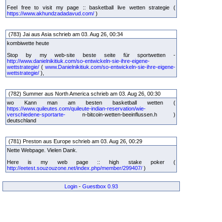
Feel free to visit my page :: basketball live wetten strategie (
https://www.akhundzadadavud.com/
)
(783) Jai aus Asia schrieb am 03. Aug 26, 00:34
kombiwette heute
Stop by my web-site beste seite für sportwetten -
http://www.danielnikitiuk.com/so-entwickeln-sie-ihre-eigene-
wettstrategie/
(
www.Danielnikitiuk.com/so-entwickeln-sie-ihre-eigene-
wettstrategie/
),
(782) Summer aus North America schrieb am 03. Aug 26, 00:30
wo Kann man am besten basketball wetten (
https://www.quileutes.com/quileute-indian-reservation/wie-
verschiedene-sportarte-
n-bitcoin-wetten-beeinflussen.h )
deutschland
(781) Preston aus Europe schrieb am 03. Aug 26, 00:29
Nette Webpage. Vielen Dank.
Here is my web page :: high stake poker (
http://eetest.souzouzone.net/index.php/member/299407/
)
Login
-
Guestbox 0.93