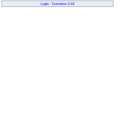
Login
-
Guestbox 0.93