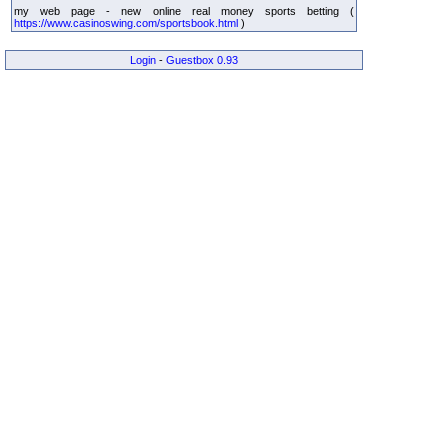
my web page - new online real money sports betting (
https://www.casinoswing.com/sportsbook.html
)
Login
-
Guestbox 0.93