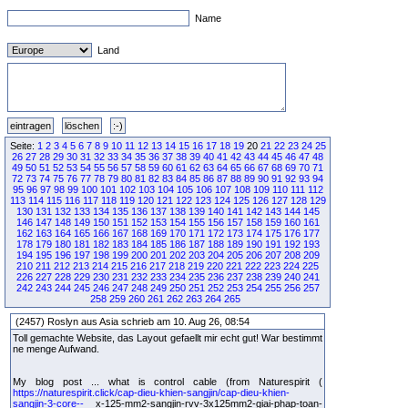
Name
Land
Seite:
1
2
3
4
5
6
7
8
9
10
11
12
13
14
15
16
17
18
19
20
21
22
23
24
25
26
27
28
29
30
31
32
33
34
35
36
37
38
39
40
41
42
43
44
45
46
47
48
49
50
51
52
53
54
55
56
57
58
59
60
61
62
63
64
65
66
67
68
69
70
71
72
73
74
75
76
77
78
79
80
81
82
83
84
85
86
87
88
89
90
91
92
93
94
95
96
97
98
99
100
101
102
103
104
105
106
107
108
109
110
111
112
113
114
115
116
117
118
119
120
121
122
123
124
125
126
127
128
129
130
131
132
133
134
135
136
137
138
139
140
141
142
143
144
145
146
147
148
149
150
151
152
153
154
155
156
157
158
159
160
161
162
163
164
165
166
167
168
169
170
171
172
173
174
175
176
177
178
179
180
181
182
183
184
185
186
187
188
189
190
191
192
193
194
195
196
197
198
199
200
201
202
203
204
205
206
207
208
209
210
211
212
213
214
215
216
217
218
219
220
221
222
223
224
225
226
227
228
229
230
231
232
233
234
235
236
237
238
239
240
241
242
243
244
245
246
247
248
249
250
251
252
253
254
255
256
257
258
259
260
261
262
263
264
265
(2457) Roslyn aus Asia schrieb am 10. Aug 26, 08:54
Toll gemachte Website, das Layout gefaellt mir echt gut! War bestimmt
ne menge Aufwand.
My blog post ... what is control cable (from Naturespirit (
https://naturespirit.click/cap-dieu-khien-sangjin/cap-dieu-khien-
sangjin-3-core--
x-125-mm2-sangjin-rvv-3x125mm2-giai-phap-toan-