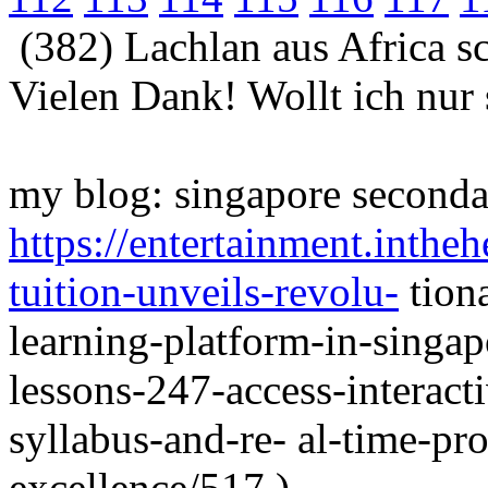
(382) Lachlan aus Africa s
Vielen Dank! Wollt ich nur 
my blog: singapore secondar
https://entertainment.inth
tuition-unveils-revolu-
tion
learning-platform-in-singap
lessons-247-access-interact
syllabus-and-re- al-time-pr
excellence/517 )