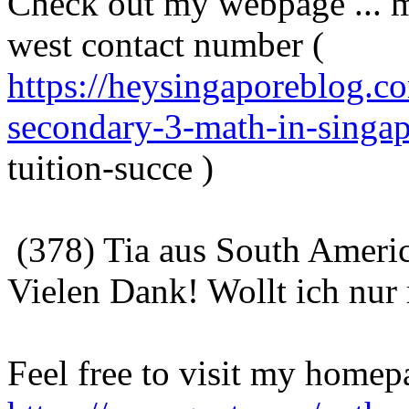
Check out my webpage ... m
west contact number (
https://heysingaporeblog.c
secondary-3-math-in-singap
tuition-succe )
(378) Tia aus South Ameri
Vielen Dank! Wollt ich nur
Feel free to visit my homepa