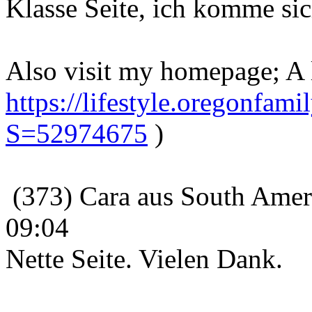
Klasse Seite, ich komme sic
Also visit my homepage; A l
https://lifestyle.oregonfami
S=52974675
)
(373) Cara aus South Ameri
09:04
Nette Seite. Vielen Dank.