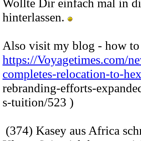
Wollte Dir einfach mal in 
hinterlassen.
Also visit my blog - how to 
https://Voyagetimes.com/ne
completes-relocation-to-he
rebranding-efforts-expande
s-tuition/523 )
(374) Kasey aus Africa sch