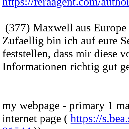
https://reraagent.com/auth
(377) Maxwell aus Europe 
Zufaellig bin ich auf eure 
feststellen, dass mir diese
Informationen richtig gut ge
my webpage - primary 1 math
internet page (
https://s.bea