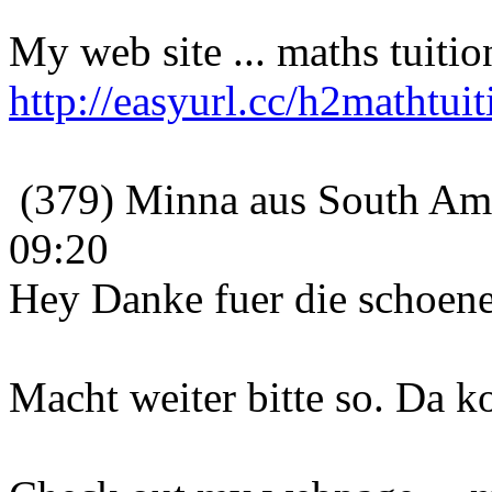
My web site ... maths tuiti
http://easyurl.cc/h2mathtu
(379) Minna aus South Ame
09:20
Hey Danke fuer die schoene 
Macht weiter bitte so. Da 