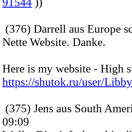
91544
))
(376) Darrell aus Europe s
Nette Website. Danke.
Here is my website - High s
https://shutok.ru/user/Lib
(375) Jens aus South Ameri
09:09