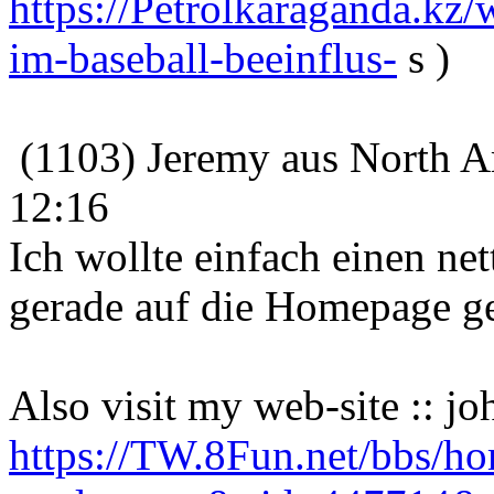
https://Petrolkaraganda.kz/
im-baseball-beeinflus-
s )
(1103) Jeremy aus North A
12:16
Ich wollte einfach einen net
gerade auf die Homepage ge
Also visit my web-site :: j
https://TW.8Fun.net/bbs/h