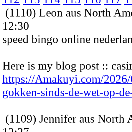
(1110) Leon aus North Ame
12:30
speed bingo online nederla
Here is my blog post :: ca
https://Amakuyi.com/2026/0
gokken-sinds-de-wet-op-de
(1109) Jennifer aus North 
12:27