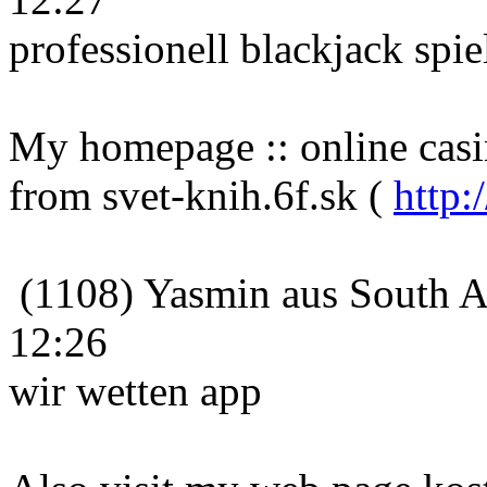
professionell blackjack spie
My homepage :: online casino
from svet-knih.6f.sk (
http:
(1108) Yasmin aus South A
12:26
wir wetten app