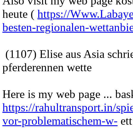
Also visit my web page kost
heute (
https://Www.Labay
besten-regionalen-wettanbie
(1107) Elise aus Asia schr
pferderennen wette
Here is my web page ... bas
https://rahultransport.in/sp
vor-problematischem-w-
ett