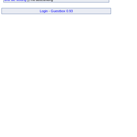
Login
-
Guestbox 0.93