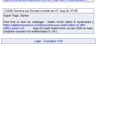
(1328) Geneva aus Europe schrieb am 07. Aug 26, 07:09
Super Page. Danke.
Feel free to visit my webpage - maths home tuition in hyderabad (
https://alabamareserve.com/press/odyssey-math-tuition-in-offer-
offers-junior-col-
lege-h2-math-tuition-from-1st-jan-2024-to-help-
students-masters-h2-mathematics/1- 04 )
Login
-
Guestbox 0.93