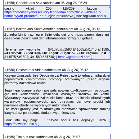
(1688) Candida aus Asia schrieb am 08. Aug 26, 05:24
casino vklad 200 k&#269; bitcoin (
https://defensecyebersecurity.techzenau.com/2026/02/09/vse-o-
bonusovych-procente-
ch-a-jejich-preklepava ) bez regulace bonus
(1687) Barrett aus South America schrieb am 08. Aug 26, 05:13
Zufaellig bin ich auf eure Seite gelandet und muss sagen, dass mir
diese vom Design und den Informationen richtig gut gefaelt.
Here is my web site ... &#1578;&#1593;&#1605;&#1740;&#1585;
&#1705;&#1608;&#1604;&#1585;&#1711;&#1575;&#1586;&am- p;#17
&#1575;&#1604; &#1580;&#1740; (
https://lgmarkazi.com
)
(1686) Celeste aus Africa schrieb am 08. Aug 26, 05:12
Kasyno Unusually bez Depozytu za Rejestracje to jedna z najbardziej
popularnych conformation promocji oferowanych przez legalne
platformy hazardowe online.
Tego typu compensation pozwala nowym uzytkownikom rozpoczac
gre bez koniecznosci wplacania wlasnych srodkow na konto.
Wystarczy zazwyczaj zalozenie konta oraz spelnienie okreslonych
warunkow regulaminowych, aby otrzymac darmowe srodki lub
darmowe obroty na wybranych automatach.
Dla wielu graczy jest to atrakcyjna mozliwosc sprawdzenia funkcji
kasyna bez ponoszenia dodatkowych kosztow.
Look into my page ... Kasyno bonus bez depozytu 2026 (
https://sawartstudio.pl
)
(1685) Tim aus Asia schrieb am 08. Aug 26, 05:07