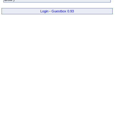
Login
-
Guestbox 0.93