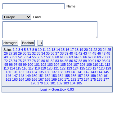
Name
Land
Seite:
1
2
3
4
5
6
7
8
9
10
11
12
13
14
15
16
17
18
19
20
21
22
23
24
25
26
27
28
29
30
31
32
33
34
35
36
37
38
39
40
41
42
43
44
45
46
47
48
49
50
51
52
53
54
55
56
57
58
59
60
61
62
63
64
65
66
67
68
69
70
71
72
73
74
75
76
77
78
79
80
81
82
83
84
85
86
87
88
89
90
91
92
93
94
95
96
97
98
99
100
101
102
103
104
105
106
107
108
109
110
111
112
113
114
115
116
117
118
119
120
121
122
123
124
125
126
127
128
129
130
131
132
133
134
135
136
137
138
139
140
141
142
143
144
145
146
147
148
149
150
151
152
153
154
155
156
157
158
159
160
161
162
163
164
165
166
167
168
169
170
171
172
173
174
175
176
177
178
179
180
181
182
183
184
185
Login
-
Guestbox 0.93