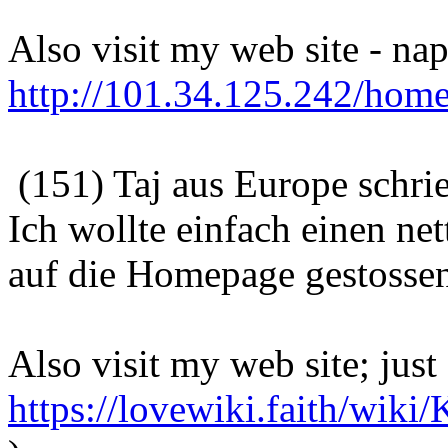
Also visit my web site - na
http://101.34.125.242/ho
(151) Taj aus Europe schri
Ich wollte einfach einen ne
auf die Homepage gestosse
Also visit my web site; just
https://lovewiki.faith/w