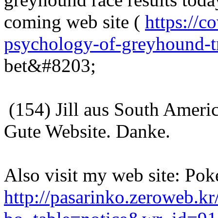
coming web site (
https://c
psychology-of-greyhound-tr
bet&#8203;
(154) Jill aus South Ameri
Gute Website. Danke.
Also visit my web site: Poke
http://pasarinko.zeroweb.k