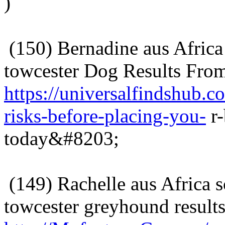
)
(150) Bernadine aus Africa
towcester Dog Results Fro
https://universalfindshub.c
risks-before-placing-you-
r-
today&#8203;
(149) Rachelle aus Africa 
towcester greyhound result