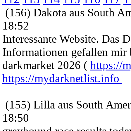
(156) Dakota aus South Am
18:52
Interessante Website. Das D
Informationen gefallen mir 
darkmarket 2026 (
https://m
https://mydarknetlist.info
(155) Lilla aus South Amer
18:50
greyhound race results toda