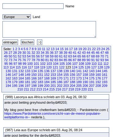
Name
Land
Seite:
1
2
3
4
5
6
7
8
9
10
11
12
13
14
15
16
17
18
19
20
21
22
23
24
25
26
27
28
29
30
31
32
33
34
35
36
37
38
39
40
41
42
43
44
45
46
47
48
49
50
51
52
53
54
55
56
57
58
59
60
61
62
63
64
65
66
67
68
69
70
71
72
73
74
75
76
77
78
79
80
81
82
83
84
85
86
87
88
89
90
91
92
93
94
95
96
97
98
99
100
101
102
103
104
105
106
107
108
109
110
111
112
113
114
115
116
117
118
119
120
121
122
123
124
125
126
127
128
129
130
131
132
133
134
135
136
137
138
139
140
141
142
143
144
145
146
147
148
149
150
151
152
153
154
155
156
157
158
159
160
161
162
163
164
165
166
167
168
169
170
171
172
173
174
175
176
177
178
179
180
181
182
183
184
185
186
187
188
189
190
191
192
193
194
195
196
197
198
199
200
201
202
203
204
205
206
207
208
209
210
211
212
213
214
215
216
217
218
219
220
221
(988) Lasonya aus Africa schrieb am 03. Aug 26, 08:32
ante post betting greyhound derby&#8203;
My blog post best free cheltenham bets&#8203; - Pardointerior.com (
https://www.Pardointerior.com/overzicht-van-de-meest-populaire-
wettplatforms-in--
nederla ),
(987) Leia aus Europe schrieb am 03. Aug 26, 08:24
ante post betting for the derby&#8203;