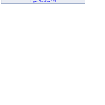
Login
-
Guestbox 0.93