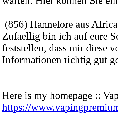
warten. Hier können Sie ein
(856) Hannelore aus Africa
Zufaellig bin ich auf eure 
feststellen, dass mir diese
Informationen richtig gut ge
Here is my homepage :: Va
https://www.vapingpremiu