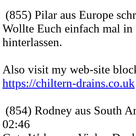
(855) Pilar aus Europe sch
Wollte Euch einfach mal in
hinterlassen.
Also visit my web-site block
https://chiltern-drains.co.uk
(854) Rodney aus South Am
02:46