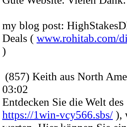
my blog post: HighStakesD
Deals (
www.rohitab.com/di
)
(857) Keith aus North Amer
03:02
Entdecken Sie die Welt des
https://1win-vcy566.sbs/
), 