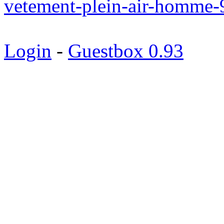
vetement-plein-air-homme-
Login
-
Guestbox 0.93