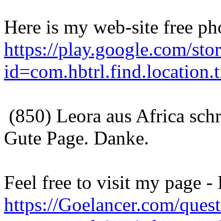
Here is my web-site free ph
https://play.google.com/stor
id=com.hbtrl.find.location.t
(850) Leora aus Africa sch
Gute Page. Danke.
Feel free to visit my page 
https://Goelancer.com/ques