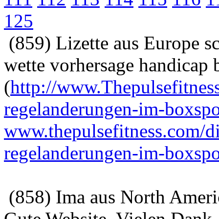
125
(859) Lizette aus Europe s
wette vorhersage handicap 
(
http://www.Thepulsefitnes
regelanderungen-im-boxspo
www.thepulsefitness.com/d
regelanderungen-im-boxspor
(858) Ima aus North Ameri
Gute Website. Vielen Dank.