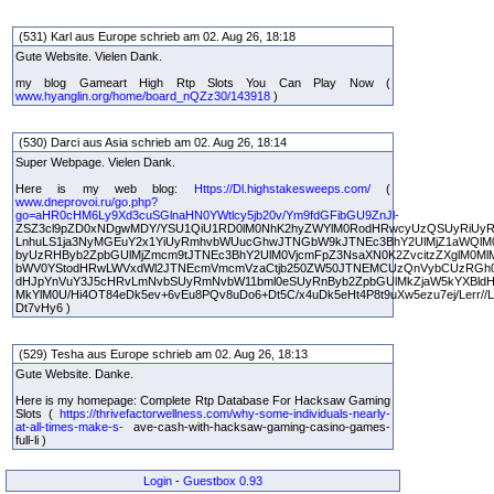
(531) Karl aus Europe schrieb am 02. Aug 26, 18:18
Gute Website. Vielen Dank.
my blog Gameart High Rtp Slots You Can Play Now (
www.hyanglin.org/home/board_nQZz30/143918
)
(530) Darci aus Asia schrieb am 02. Aug 26, 18:14
Super Webpage. Vielen Dank.
Here is my web blog:
Https://Dl.highstakesweeps.com/
(
www.dneprovoi.ru/go.php?
go=aHR0cHM6Ly9Xd3cuSGlnaHN0YWtlcy5jb20v/Ym9fdGFibGU9ZnJl-
ZSZ3cl9pZD0xNDgwMDY/YSU1QiU1RD0lM0NhK2hyZWYlM0RodHRwcyUzQSUyRiUyR
LnhuLS1ja3NyMGEuY2x1YiUyRmhvbWUucGhwJTNGbW9kJTNEc3BhY2UlMjZ1aWQlM
byUzRHByb2ZpbGUlMjZmcm9tJTNEc3BhY2UlM0VjcmFpZ3NsaXN0K2ZvcitzZXglM0M
bWV0YStodHRwLWVxdWl2JTNEcmVmcmVzaCtjb250ZW50JTNEMCUzQnVybCUzRGh
dHJpYnVuY3J5cHRvLmNvbSUyRmNvbW11bml0eSUyRnByb2ZpbGUlMkZjaW5kYXBldH
MkYlM0U/Hi4OT84eDk5ev+6vEu8PQv8uDo6+Dt5C/x4uDk5eHt4P8t9uXw5ezu7ej/Lerr//Li
Dt7vHy6 )
(529) Tesha aus Europe schrieb am 02. Aug 26, 18:13
Gute Website. Danke.
Here is my homepage: Complete Rtp Database For Hacksaw Gaming
Slots (
https://thrivefactorwellness.com/why-some-individuals-nearly-
at-all-times-make-s-
ave-cash-with-hacksaw-gaming-casino-games-
full-li )
Login
-
Guestbox 0.93