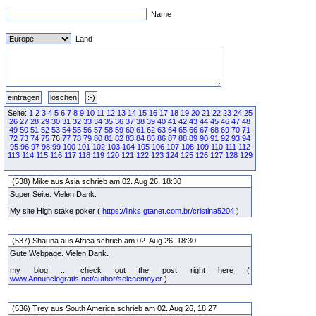
Name
Land
Seite:
1
2
3
4
5
6
7
8
9
10
11
12
13
14
15
16
17
18
19
20
21
22
23
24
25
26
27
28
29
30
31
32
33
34
35
36
37
38
39
40
41
42
43
44
45
46
47
48
49
50
51
52
53
54
55
56
57
58
59
60
61
62
63
64
65
66
67
68
69
70
71
72
73
74
75
76
77
78
79
80
81
82
83
84
85
86
87
88
89
90
91
92
93
94
95
96
97
98
99
100
101
102
103
104
105
106
107
108
109
110
111
112
113
114
115
116
117
118
119
120
121
122
123
124
125
126
127
128
129
(538) Mike aus Asia schrieb am 02. Aug 26, 18:30
Super Seite. Vielen Dank.
My site High stake poker (
https://links.gtanet.com.br/cristina5204
)
(537) Shauna aus Africa schrieb am 02. Aug 26, 18:30
Gute Webpage. Vielen Dank.
my blog ... check out the post right here (
www.Annunciogratis.net/author/selenemoyer
)
(536) Trey aus South America schrieb am 02. Aug 26, 18:27