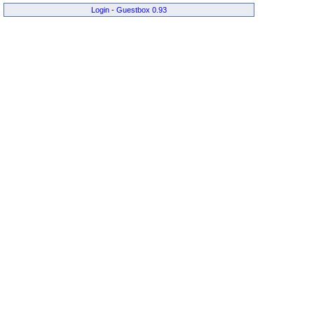
Login
-
Guestbox 0.93