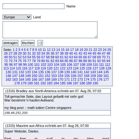
Name
Land
Seite:
1
2
3
4
5
6
7
8
9
10
11
12
13
14
15
16
17
18
19
20
21
22
23
24
25
26
27
28
29
30
31
32
33
34
35
36
37
38
39
40
41
42
43
44
45
46
47
48
49
50
51
52
53
54
55
56
57
58
59
60
61
62
63
64
65
66
67
68
69
70
71
72
73
74
75
76
77
78
79
80
81
82
83
84
85
86
87
88
89
90
91
92
93
94
95
96
97
98
99
100
101
102
103
104
105
106
107
108
109
110
111
112
113
114
115
116
117
118
119
120
121
122
123
124
125
126
127
128
129
130
131
132
133
134
135
136
137
138
139
140
141
142
143
144
145
146
147
148
149
150
151
152
153
154
155
156
157
158
159
160
161
162
163
164
165
166
167
168
169
170
171
172
173
174
175
176
177
178
179
180
181
182
183
184
185
186
187
188
189
190
(1316) Bradley aus North America schrieb am 07. Aug 26, 07:02
Toll gemachte Seite, das Layout gefaellt mir sehr gut!
War bestimmt 'n haufen Aufwand.
my blog post :: math tuition Centre singapore
198.46.251.200
(1315) Maurine aus Africa schrieb am 07. Aug 26, 07:00
Super Website. Danke.
Feel free to surf to my blog post;