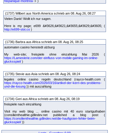
hispanique-montrea-
l- )
(1737) Wilbert aus North America schrieb am 08. Aug 26, 08:27
Vielen Dank! Wollt ich nur sagen.
Here is my page; e699 &#3626;&#3621;&#3655;&#3629;&#3605; (
http://e699-slot.co
)
(1736) Barbra aus Africa schrieb am 08. Aug 26, 08:25
automaten casino henstedt ulzburg
My web-site; freispiele ohne einzahlung Mai 2026 (
https://Lameslerie.com/der-einfluss-von-mobile-gaming-im-online-
glucksspiel/
)
(1735) Stevie aus Asia schrieb am 08. Aug 26, 08:24
legales online casino regeln deutschland (rayco-health.com (
https://rayco-health.com/2026/03/16/artikel-der-kern-des-problems-
und-die-losung
)) mit auszahlung
(1734) Geri aus Africa schrieb am 08. Aug 26, 08:19
freispiele nach einzahlung
Visit my web blog ... online casino mit 40 euro startguthaben
(consilienthealthie.gdlindev.net published a blog post (
https://consilienthealthie.gdlindev.net/die-haufigsten-fehler-beim-
glucksspiel/
))