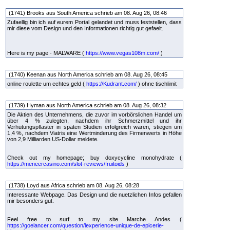
(1741) Brooks aus South America schrieb am 08. Aug 26, 08:46
Zufaellig bin ich auf eurem Portal gelandet und muss feststellen, dass
mir diese vom Design und den Informationen richtig gut gefaelt.
Here is my page - MALWARE (
https://www.vegas108m.com/
)
(1740) Keenan aus North America schrieb am 08. Aug 26, 08:45
online roulette um echtes geld (
https://Kudrant.com/
) ohne tischlimit
(1739) Hyman aus North America schrieb am 08. Aug 26, 08:32
Die Aktien des Unternehmens, die zuvor im vorbörslichen Handel um
über 4 % zulegten, nachdem ihr Schmerzmittel und ihr
Verhütungspflaster in späten Studien erfolgreich waren, stiegen um
1,4 %, nachdem Viatris eine Wertminderung des Firmenwerts in Höhe
von 2,9 Milliarden US-Dollar meldete.
Check out my homepage; buy doxycycline monohydrate (
https://meneercasino.com/slot-reviews/fruitoids
)
(1738) Loyd aus Africa schrieb am 08. Aug 26, 08:28
Interessante Webpage. Das Design und die nuetzlichen Infos gefallen
mir besonders gut.
Feel free to surf to my site Marche Andes (
https://goelancer.com/question/lexperience-unique-de-epicerie-