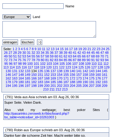
Name
Land
Seite:
1
2
3
4
5
6
7
8
9
10
11
12
13
14
15
16
17
18
19
20
21
22
23
24
25
26
27
28
29
30
31
32
33
34
35
36
37
38
39
40
41
42
43
44
45
46
47
48
49
50
51
52
53
54
55
56
57
58
59
60
61
62
63
64
65
66
67
68
69
70
71
72
73
74
75
76
77
78
79
80
81
82
83
84
85
86
87
88
89
90
91
92
93
94
95
96
97
98
99
100
101
102
103
104
105
106
107
108
109
110
111
112
113
114
115
116
117
118
119
120
121
122
123
124
125
126
127
128
129
130
131
132
133
134
135
136
137
138
139
140
141
142
143
144
145
146
147
148
149
150
151
152
153
154
155
156
157
158
159
160
161
162
163
164
165
166
167
168
169
170
171
172
173
174
175
176
177
178
179
180
181
182
183
184
185
186
187
188
189
190
191
192
193
194
195
196
197
198
199
200
201
202
203
204
205
206
207
208
209
210
211
212
213
(791) Veda aus Asia schrieb am 03. Aug 26, 00:36
Super Seite. Vielen Dank.
Also visit my webpage; best poker Sites (
http://pasarinko.zeroweb.kr/bbs/board.php?
bo_table=notice&wr_id=10261003
)
(790) Robin aus Europe schrieb am 03. Aug 26, 00:36
Danke fuer die schoene Zeit hier. Macht weiter bitte so.