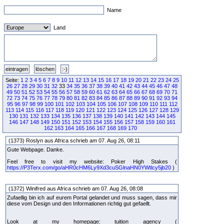
Name
Land
Seite:
1
2
3
4
5
6
7
8
9
10
11
12
13
14
15
16
17
18
19
20
21
22
23
24
25
26
27
28
29
30
31
32
33
34
35
36
37
38
39
40
41
42
43
44
45
46
47
48
49
50
51
52
53
54
55
56
57
58
59
60
61
62
63
64
65
66
67
68
69
70
71
72
73
74
75
76
77
78
79
80
81
82
83
84
85
86
87
88
89
90
91
92
93
94
95
96
97
98
99
100
101
102
103
104
105
106
107
108
109
110
111
112
113
114
115
116
117
118
119
120
121
122
123
124
125
126
127
128
129
130
131
132
133
134
135
136
137
138
139
140
141
142
143
144
145
146
147
148
149
150
151
152
153
154
155
156
157
158
159
160
161
162
163
164
165
166
167
168
169
170
(1373) Roslyn aus Africa schrieb am 07. Aug 26, 08:11
Gute Webpage. Danke.
Feel free to visit my website: Poker High Stakes (
https://P3Terx.com/go/aHR0cHM6Ly9Xd3cuSGlnaHN0YWtlcy5jb20
)
(1372) Winifred aus Africa schrieb am 07. Aug 26, 08:08
Zufaellig bin ich auf eurem Portal gelandet und muss sagen, dass mir
diese vom Design und den Informationen richtig gut gefaellt.
Look at my homepage: tuition agency (