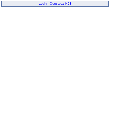
Login
-
Guestbox 0.93