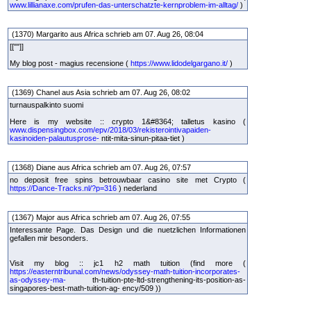
www.lillianaxe.com/prufen-das-unterschatzte-kernproblem-im-alltag/
)
(1370) Margarito aus Africa schrieb am 07. Aug 26, 08:04
[[""]]
My blog post - magius recensione (
https://www.lidodelgargano.it/
)
(1369) Chanel aus Asia schrieb am 07. Aug 26, 08:02
turnauspalkinto suomi
Here is my website :: crypto 1&#8364; talletus kasino (
www.dispensingbox.com/epv/2018/03/rekisterointivapaiden-
kasinoiden-palautusprose-
ntit-mita-sinun-pitaa-tiet )
(1368) Diane aus Africa schrieb am 07. Aug 26, 07:57
no deposit free spins betrouwbaar casino site met Crypto (
https://Dance-Tracks.nl/?p=316
) nederland
(1367) Major aus Africa schrieb am 07. Aug 26, 07:55
Interessante Page. Das Design und die nuetzlichen Informationen
gefallen mir besonders.
Visit my blog :: jc1 h2 math tuition (find more (
https://easterntribunal.com/news/odyssey-math-tuition-incorporates-
as-odyssey-ma-
th-tuition-pte-ltd-strengthening-its-position-as-
singapores-best-math-tuition-ag- ency/509 ))