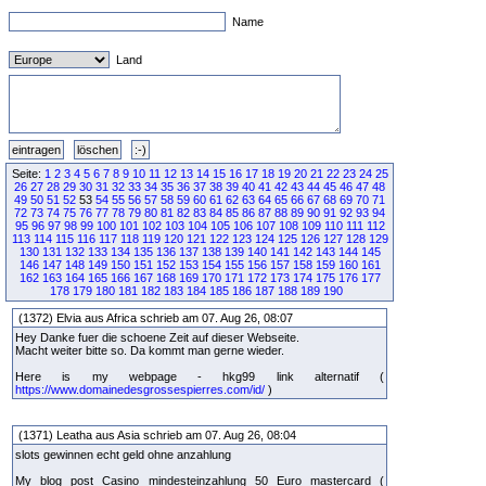
Name
Land
Seite:
1
2
3
4
5
6
7
8
9
10
11
12
13
14
15
16
17
18
19
20
21
22
23
24
25
26
27
28
29
30
31
32
33
34
35
36
37
38
39
40
41
42
43
44
45
46
47
48
49
50
51
52
53
54
55
56
57
58
59
60
61
62
63
64
65
66
67
68
69
70
71
72
73
74
75
76
77
78
79
80
81
82
83
84
85
86
87
88
89
90
91
92
93
94
95
96
97
98
99
100
101
102
103
104
105
106
107
108
109
110
111
112
113
114
115
116
117
118
119
120
121
122
123
124
125
126
127
128
129
130
131
132
133
134
135
136
137
138
139
140
141
142
143
144
145
146
147
148
149
150
151
152
153
154
155
156
157
158
159
160
161
162
163
164
165
166
167
168
169
170
171
172
173
174
175
176
177
178
179
180
181
182
183
184
185
186
187
188
189
190
(1372) Elvia aus Africa schrieb am 07. Aug 26, 08:07
Hey Danke fuer die schoene Zeit auf dieser Webseite.
Macht weiter bitte so. Da kommt man gerne wieder.
Here is my webpage - hkg99 link alternatif (
https://www.domainedesgrossespierres.com/id/
)
(1371) Leatha aus Asia schrieb am 07. Aug 26, 08:04
slots gewinnen echt geld ohne anzahlung
My blog post Casino mindesteinzahlung 50 Euro mastercard (