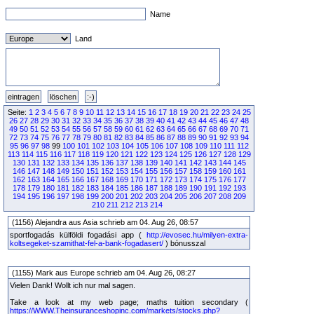
Name
Land
Seite:
1
2
3
4
5
6
7
8
9
10
11
12
13
14
15
16
17
18
19
20
21
22
23
24
25
26
27
28
29
30
31
32
33
34
35
36
37
38
39
40
41
42
43
44
45
46
47
48
49
50
51
52
53
54
55
56
57
58
59
60
61
62
63
64
65
66
67
68
69
70
71
72
73
74
75
76
77
78
79
80
81
82
83
84
85
86
87
88
89
90
91
92
93
94
95
96
97
98
99
100
101
102
103
104
105
106
107
108
109
110
111
112
113
114
115
116
117
118
119
120
121
122
123
124
125
126
127
128
129
130
131
132
133
134
135
136
137
138
139
140
141
142
143
144
145
146
147
148
149
150
151
152
153
154
155
156
157
158
159
160
161
162
163
164
165
166
167
168
169
170
171
172
173
174
175
176
177
178
179
180
181
182
183
184
185
186
187
188
189
190
191
192
193
194
195
196
197
198
199
200
201
202
203
204
205
206
207
208
209
210
211
212
213
214
(1156) Alejandra aus Asia schrieb am 04. Aug 26, 08:57
sportfogadás külföldi fogadási app (
http://evosec.hu/milyen-extra-
koltsegeket-szamithat-fel-a-bank-fogadasert/
) bónusszal
(1155) Mark aus Europe schrieb am 04. Aug 26, 08:27
Vielen Dank! Wollt ich nur mal sagen.
Take a look at my web page; maths tuition secondary (
https://WWW.Theinsuranceshopinc.com/markets/stocks.php?