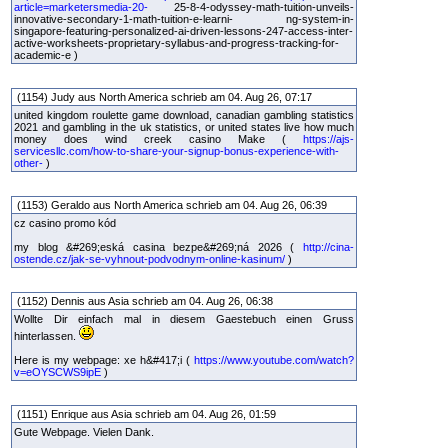
article=marketersmedia-20-
25-8-4-odyssey-math-tuition-unveils-
innovative-secondary-1-math-tuition-e-learni- ng-system-in-
singapore-featuring-personalized-ai-driven-lessons-247-access-inter-
active-worksheets-proprietary-syllabus-and-progress-tracking-for-
academic-e )
(1154) Judy aus North America schrieb am 04. Aug 26, 07:17
united kingdom roulette game download, canadian gambling statistics
2021 and gambling in the uk statistics, or united states live how much
money does wind creek casino Make (
https://ajs-
servicesllc.com/how-to-share-your-signup-bonus-experience-with-
other-
)
(1153) Geraldo aus North America schrieb am 04. Aug 26, 06:39
cz casino promo kód
my blog &#269;eská casina bezpe&#269;ná 2026 (
http://cina-
ostende.cz/jak-se-vyhnout-podvodnym-online-kasinum/
)
(1152) Dennis aus Asia schrieb am 04. Aug 26, 06:38
Wollte Dir einfach mal in diesem Gaestebuch einen Gruss
hinterlassen.
Here is my webpage: xe h&#417;i (
https://www.youtube.com/watch?
v=eOYSCWS9ipE
)
(1151) Enrique aus Asia schrieb am 04. Aug 26, 01:59
Gute Webpage. Vielen Dank.