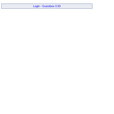
Login
-
Guestbox 0.93