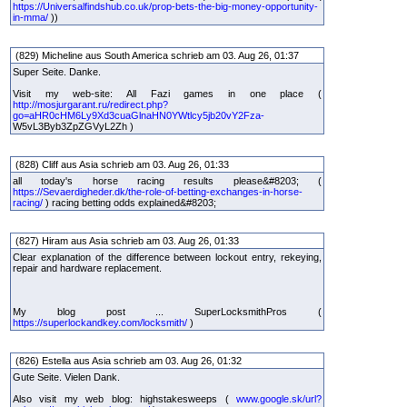
https://Universalfindshub.co.uk/prop-bets-the-big-money-opportunity-
in-mma/
))
(829) Micheline aus South America schrieb am 03. Aug 26, 01:37
Super Seite. Danke.
Visit my web-site: All Fazi games in one place (
http://mosjurgarant.ru/redirect.php?
go=aHR0cHM6Ly9Xd3cuaGlnaHN0YWtlcy5jb20vY2Fza-
W5vL3Byb3ZpZGVyL2Zh )
(828) Cliff aus Asia schrieb am 03. Aug 26, 01:33
all today's horse racing results please&#8203; (
https://Sevaerdigheder.dk/the-role-of-betting-exchanges-in-horse-
racing/
) racing betting odds explained&#8203;
(827) Hiram aus Asia schrieb am 03. Aug 26, 01:33
Clear explanation of the difference between lockout entry, rekeying,
repair and hardware replacement.
My blog post ... SuperLocksmithPros (
https://superlockandkey.com/locksmith/
)
(826) Estella aus Asia schrieb am 03. Aug 26, 01:32
Gute Seite. Vielen Dank.
Also visit my web blog: highstakesweeps (
www.google.sk/url?