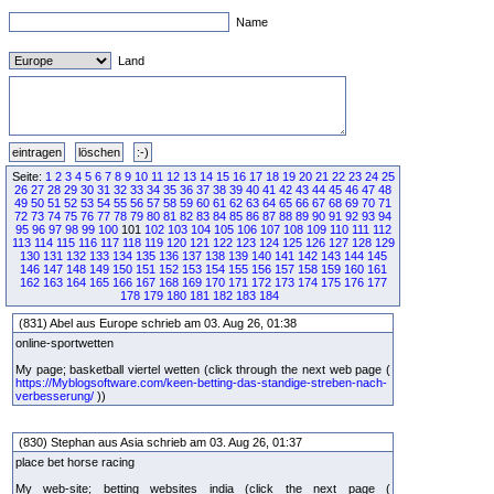
Name
Land
Seite:
1
2
3
4
5
6
7
8
9
10
11
12
13
14
15
16
17
18
19
20
21
22
23
24
25
26
27
28
29
30
31
32
33
34
35
36
37
38
39
40
41
42
43
44
45
46
47
48
49
50
51
52
53
54
55
56
57
58
59
60
61
62
63
64
65
66
67
68
69
70
71
72
73
74
75
76
77
78
79
80
81
82
83
84
85
86
87
88
89
90
91
92
93
94
95
96
97
98
99
100
101
102
103
104
105
106
107
108
109
110
111
112
113
114
115
116
117
118
119
120
121
122
123
124
125
126
127
128
129
130
131
132
133
134
135
136
137
138
139
140
141
142
143
144
145
146
147
148
149
150
151
152
153
154
155
156
157
158
159
160
161
162
163
164
165
166
167
168
169
170
171
172
173
174
175
176
177
178
179
180
181
182
183
184
(831) Abel aus Europe schrieb am 03. Aug 26, 01:38
online-sportwetten
My page; basketball viertel wetten (click through the next web page (
https://Myblogsoftware.com/keen-betting-das-standige-streben-nach-
verbesserung/
))
(830) Stephan aus Asia schrieb am 03. Aug 26, 01:37
place bet horse racing
My web-site; betting websites india (click the next page (