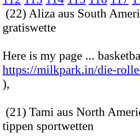
(22) Aliza aus South Ameri
gratiswette
Here is my page ... basketba
https://milkpark.in/die-rol
),
(21) Tami aus North Ameri
tippen sportwetten