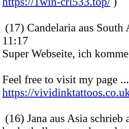
https://1win-crl533.top/
)
(17) Candelaria aus South 
11:17
Super Webseite, ich komme 
Feel free to visit my page .
https://vividinktattoos.co.uk
(16) Jana aus Asia schrieb