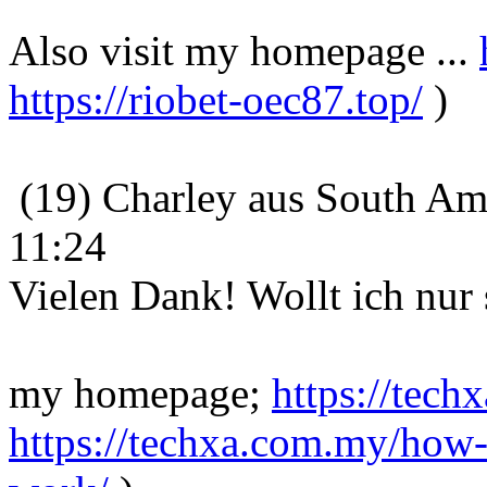
Also visit my homepage ...
https://riobet-oec87.top/
)
(19) Charley aus South Ame
11:24
Vielen Dank! Wollt ich nur 
my homepage;
https://tec
https://techxa.com.my/how-