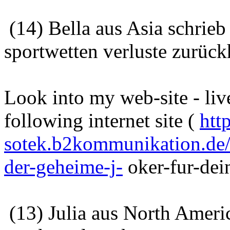
(14) Bella aus Asia schrie
sportwetten verluste zurüc
Look into my web-site - live
following internet site (
htt
sotek.b2kommunikation.de/
der-geheime-j-
oker-fur-dei
(13) Julia aus North Ameri