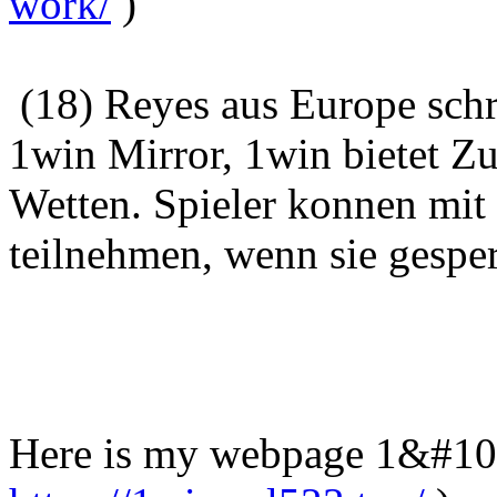
work/
)
(18) Reyes aus Europe sch
1win Mirror, 1win bietet Z
Wetten. Spieler konnen mi
teilnehmen, wenn sie gesper
Here is my webpage 1&#1