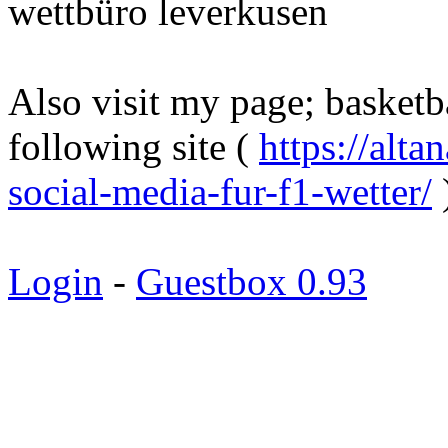
wettbüro leverkusen
Also visit my page; basketb
following site (
https://alt
social-media-fur-f1-wetter/
Login
-
Guestbox 0.93