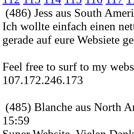
(486) Jess aus South Ameri
Ich wollte einfach einen net
gerade auf eure Websiete ge
Feel free to surf to my webs
107.172.246.173
(485) Blanche aus North A
15:59
Super Website. Vielen Dank