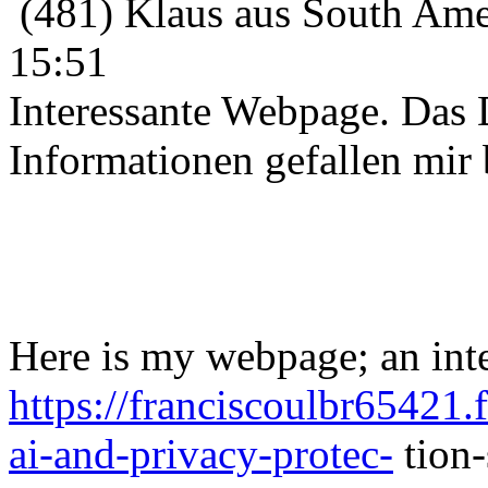
(481) Klaus aus South Amer
15:51
Interessante Webpage. Das 
Informationen gefallen mir 
Here is my webpage; an inte
https://franciscoulbr65421
ai-and-privacy-protec-
tion-