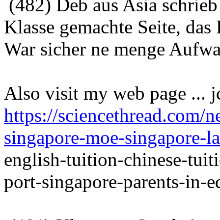
(482) Deb aus Asia schrie
Klasse gemachte Seite, das 
War sicher ne menge Aufwa
Also visit my web page ... j
https://sciencethread.com/n
singapore-moe-singapore-la
english-tuition-chinese-tui
port-singapore-parents-in-