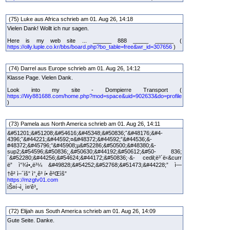
(75) Luke aus Africa schrieb am 01. Aug 26, 14:18
Vielen Dank! Wollt ich nur sagen.
Here is my web site ... ______ 888 _____ ______ (
https://olly.luple.co.kr/bbs/board.php?bo_table=free&wr_id=307656
)
(74) Darrel aus Europe schrieb am 01. Aug 26, 14:12
Klasse Page. Vielen Dank.
Look into my site - Dompierre Transport (
https://Wy881688.com/home.php?mod=space&uid=902633&do=profile
)
(73) Pamela aus North America schrieb am 01. Aug 26, 14:11
&#51201;&#51208;&#54616;&#45348;&#50836;ˆ&#48176;&#4-
4396;˜&#44221;&#44592;¤&#48372;&#44592;”&#44536;&-
#48372;&#45796;°&#45908;µ&#52286;&#50500;&#48380;&-
sup2;&#54596;&#50836;¸&#50630;&#44192;&#50612;&#50- 836;
´&#52280;&#44256;&#54624;&#44172;&#50836;·&- cedil;ë³´ë‹&curr
ë” ì°¾ì•„ë³¼ &#49828;&#54252;&#52768;&#51473;&#44228;” ì—
†ê² ì–´ìš” ì°¸ê³ í• ê²Œìš”
https://mzgtv01.com
ìŠ¤í¬ì¸ ì¤‘ê³„
(72) Elijah aus South America schrieb am 01. Aug 26, 14:09
Gute Seite. Danke.