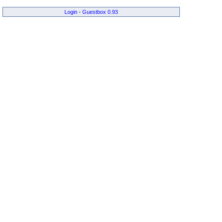
Login
-
Guestbox 0.93