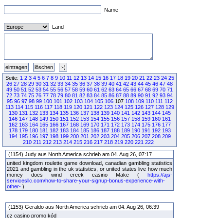
Name
Land
Seite:
1
2
3
4
5
6
7
8
9
10
11
12
13
14
15
16
17
18
19
20
21
22
23
24
25
26
27
28
29
30
31
32
33
34
35
36
37
38
39
40
41
42
43
44
45
46
47
48
49
50
51
52
53
54
55
56
57
58
59
60
61
62
63
64
65
66
67
68
69
70
71
72
73
74
75
76
77
78
79
80
81
82
83
84
85
86
87
88
89
90
91
92
93
94
95
96
97
98
99
100
101
102
103
104
105
106
107
108
109
110
111
112
113
114
115
116
117
118
119
120
121
122
123
124
125
126
127
128
129
130
131
132
133
134
135
136
137
138
139
140
141
142
143
144
145
146
147
148
149
150
151
152
153
154
155
156
157
158
159
160
161
162
163
164
165
166
167
168
169
170
171
172
173
174
175
176
177
178
179
180
181
182
183
184
185
186
187
188
189
190
191
192
193
194
195
196
197
198
199
200
201
202
203
204
205
206
207
208
209
210
211
212
213
214
215
216
217
218
219
220
221
222
(1154) Judy aus North America schrieb am 04. Aug 26, 07:17
united kingdom roulette game download, canadian gambling statistics
2021 and gambling in the uk statistics, or united states live how much
money does wind creek casino Make (
https://ajs-
servicesllc.com/how-to-share-your-signup-bonus-experience-with-
other-
)
(1153) Geraldo aus North America schrieb am 04. Aug 26, 06:39
cz casino promo kód