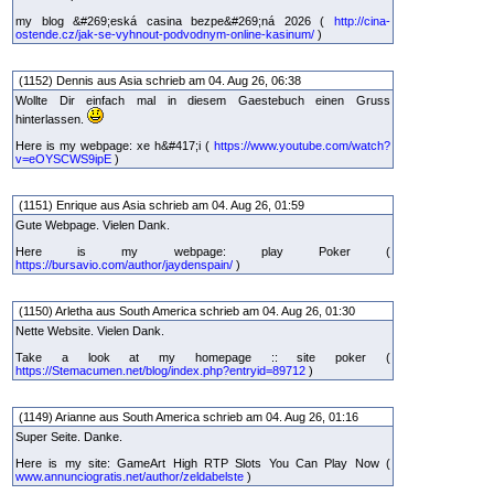
my blog &#269;eská casina bezpe&#269;ná 2026 (
http://cina-
ostende.cz/jak-se-vyhnout-podvodnym-online-kasinum/
)
(1152) Dennis aus Asia schrieb am 04. Aug 26, 06:38
Wollte Dir einfach mal in diesem Gaestebuch einen Gruss
hinterlassen.
Here is my webpage: xe h&#417;i (
https://www.youtube.com/watch?
v=eOYSCWS9ipE
)
(1151) Enrique aus Asia schrieb am 04. Aug 26, 01:59
Gute Webpage. Vielen Dank.
Here is my webpage: play Poker (
https://bursavio.com/author/jaydenspain/
)
(1150) Arletha aus South America schrieb am 04. Aug 26, 01:30
Nette Website. Vielen Dank.
Take a look at my homepage :: site poker (
https://Stemacumen.net/blog/index.php?entryid=89712
)
(1149) Arianne aus South America schrieb am 04. Aug 26, 01:16
Super Seite. Danke.
Here is my site: GameArt High RTP Slots You Can Play Now (
www.annunciogratis.net/author/zeldabelste
)