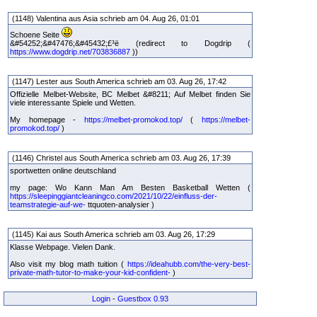
(1148) Valentina aus Asia schrieb am 04. Aug 26, 01:01
Schoene Seite
&#54252;&#47476;&#45432;£³ë (redirect to Dogdrip (
https://www.dogdrip.net/703836887
))
(1147) Lester aus South America schrieb am 03. Aug 26, 17:42
Offizielle Melbet-Website, BC Melbet &#8211; Auf Melbet finden Sie
viele interessante Spiele und Wetten.
My homepage -
https://melbet-promokod.top/
(
https://melbet-
promokod.top/
)
(1146) Christel aus South America schrieb am 03. Aug 26, 17:39
sportwetten online deutschland
my page: Wo Kann Man Am Besten Basketball Wetten (
https://sleepinggiantcleaningco.com/2021/10/22/einfluss-der-
teamstrategie-auf-we-
ttquoten-analysier )
(1145) Kai aus South America schrieb am 03. Aug 26, 17:29
Klasse Webpage. Vielen Dank.
Also visit my blog math tuition (
https://ideahubb.com/the-very-best-
private-math-tutor-to-make-your-kid-confident-
)
Login
-
Guestbox 0.93