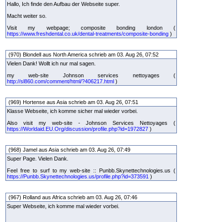
Hallo, Ich finde den Aufbau der Webseite super.
Macht weiter so.
Visit my webpage; composite bonding london (
https://www.freshdental.co.uk/dental-treatments/composite-bonding
)
(970) Blondell aus North America schrieb am 03. Aug 26, 07:52
Vielen Dank! Wollt ich nur mal sagen.
my web-site Johnson services nettoyages (
http://sl860.com/comment/html/?406217.html
)
(969) Hortense aus Asia schrieb am 03. Aug 26, 07:51
Klasse Webseite, ich komme sicher mal wieder vorbei.
Also visit my web-site - Johnson Services Nettoyages (
https://Worldaid.EU.Org/discussion/profile.php?id=1972827
)
(968) Jamel aus Asia schrieb am 03. Aug 26, 07:49
Super Page. Vielen Dank.
Feel free to surf to my web-site :: Punbb.Skynettechnologies.us (
https://Punbb.Skynettechnologies.us/profile.php?id=373591
)
(967) Rolland aus Africa schrieb am 03. Aug 26, 07:46
Super Webseite, ich komme mal wieder vorbei.