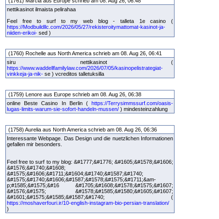
(1761) Marcia aus Europe schrieb am 08. Aug 26, 06:48
nettikasinot ilmaista pelirahaa
Feel free to surf to my web blog - talleta 1e casino (
https://Modbuildllc.com/2026/05/27/rekisteroitymattomat-kasinot-ja-
niiden-erikoi-
sed )
(1760) Rochelle aus North America schrieb am 08. Aug 26, 06:41
siru nettikasinot (
https://www.waddellfamilylaw.com/2026/07/05/kasinopelistrategiat-
vinkkeja-ja-nik-
se ) vcreditos talletuksilla
(1759) Lenore aus Europe schrieb am 08. Aug 26, 06:38
online Beste Casino In Berlin (
https://Terrysimmssurf.com/oasis-
lugas-limits-warum-sie-sofort-handeln-mussen/
) mindesteinzahlung
(1758) Aurelia aus North America schrieb am 08. Aug 26, 06:36
Interessante Webpage. Das Design und die nuetzlichen Informationen
gefallen mir besonders.
Feel free to surf to my blog: &#1777;&#1776; &#1605;&#1578;&#1606;
&#1576;&#1740;&#1608;
&#1575;&#1606;&#1711;&#1604;&#1740;&#1587;&#1740;
&#1575;&#1740;&#1606;&#1587;&#1578;&#1575;&#1711;&am-
p;#1585;&#1575;&#16 &#1705;&#1608;&#1578;&#1575;&#1607;
&#1576;&#1575; &#1578;&#1585;&#1580;&#1605;&#1607;
&#1601;&#1575;&#1585;&#1587;&#1740; (
https://moshaverfouri.ir/10-english-instagram-bio-persian-translation/
)